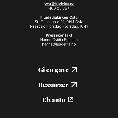
post@filadelfia.no
400 05 767
Filadelfiakirken Oslo
St. Olavs gate 24, 0164 Oslo
Resepsjon: tirsdag - torsdag, 10-14
Pressekontakt
Hanne Ovidia Pladsen
hanne@filadelfia.no
Gi en gave
Ressurser
Elvanto