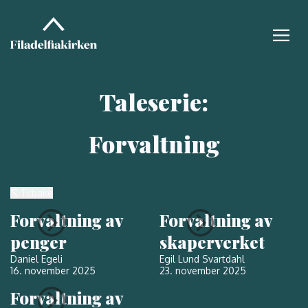
Taleserie:
Forvaltning
Tilbake
Forvaltning av
Forvaltning av
penger
skaperverket
Daniel Egeli
Egil Lund Svartdahl
16. november 2025
23. november 2025
Forvaltning av