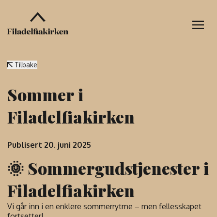
Tilbake
Sommer i
Filadelfiakirken
Publisert 20. juni 2025
🌞 Sommergudstjenester i
Filadelfiakirken
Vi går inn i en enklere sommerrytme – men fellesskapet
fortsetter!