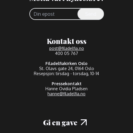
Send
Kontakt oss
post@filadelfia.no
400 05 767
Filadelfiakirken Oslo
St. Olavs gate 24, 0164 Oslo
Resepsjon: tirsdag - torsdag, 10-14
Pressekontakt
Hanne Ovidia Pladsen
hanne@filadelfia.no
Gi en gave