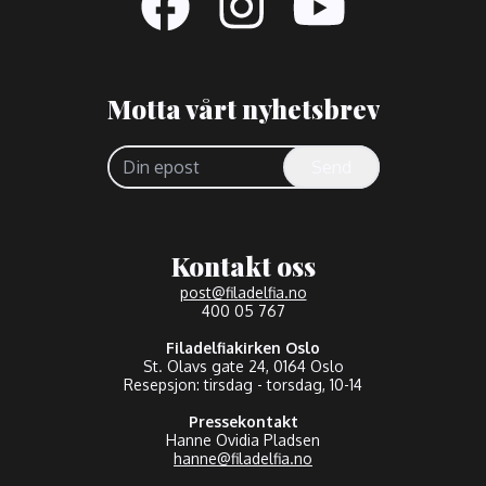
Motta vårt nyhetsbrev
Send
Kontakt oss
post@filadelfia.no
400 05 767
Filadelfiakirken Oslo
St. Olavs gate 24, 0164 Oslo
Resepsjon: tirsdag - torsdag, 10-14
Pressekontakt
Hanne Ovidia Pladsen
hanne@filadelfia.no