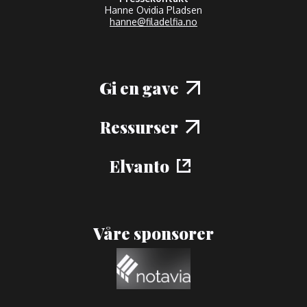
Hanne Ovidia Pladsen
hanne@filadelfia.no
Gi en gave
Ressurser
Elvanto
Våre sponsorer