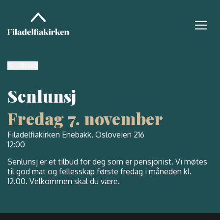
Tilbake
Senlunsj
Fredag 7. november
Filadelfiakirken Enebakk, Osloveien 216
12:00
Senlunsj er et tilbud for deg som er pensjonist. Vi møtes
til god mat og fellesskap første fredag i måneden kl.
12.00. Velkommen skal du være.