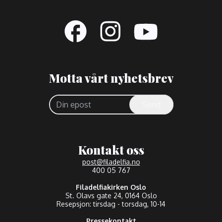
Motta vårt nyhetsbrev
Send
Kontakt oss
post@filadelfia.no
400 05 767
Filadelfiakirken Oslo
St. Olavs gate 24, 0164 Oslo
Resepsjon: tirsdag - torsdag, 10-14
Pressekontakt